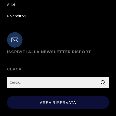
Atleti
Rivenditori
ISCRIVITI ALLA NEWSLETTER RISPORT
CERCA
AREA RISERVATA