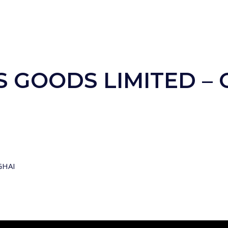
 GOODS LIMITED – 
GHAI