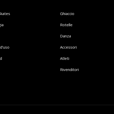
Skates
Ghiaccio
ia
Rotelle
Danza
d’uso
Accessori
d
Atleti
Rivenditori