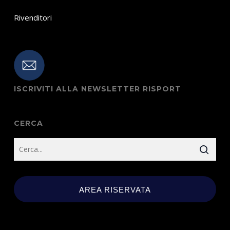
Rivenditori
ISCRIVITI ALLA NEWSLETTER RISPORT
CERCA
AREA RISERVATA